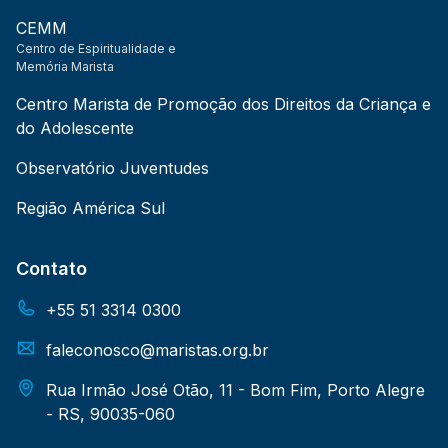
CEMM
Centro de Espiritualidade e
Memória Marista
Centro Marista de Promoção dos Direitos da Criança e
do Adolescente
Observatório Juventudes
Região América Sul
Contato
+55 51 3314 0300
faleconosco@maristas.org.br
Rua Irmão José Otão, 11 - Bom Fim, Porto Alegre
- RS, 90035-060