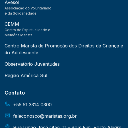
Avesol
Associação do Voluntariado
e da Solidariedade
CEMM
Centro de Espiritualidade e
Memória Marista
Centro Marista de Promoção dos Direitos da Criança e
do Adolescente
Observatório Juventudes
Região América Sul
Contato
+55 51 3314 0300
faleconosco@maristas.org.br
Rua Irmão José Otão, 11 - Bom Fim, Porto Alegre