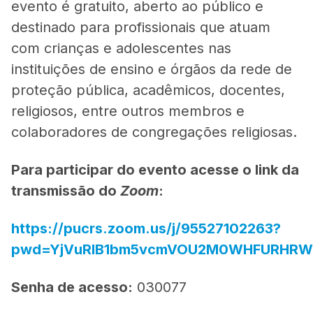
evento é gratuito, aberto ao público e
destinado para profissionais que atuam
com crianças e adolescentes nas
instituições de ensino e órgãos da rede de
proteção pública, acadêmicos, docentes,
religiosos, entre outros membros e
colaboradores de congregações religiosas.
Para participar do evento acesse o link da
transmissão do
Zoom
:
https://pucrs.zoom.us/j/95527102263?
pwd=YjVuRlB1bm5vcmVOU2M0WHFURHRW
Senha de acesso:
030077