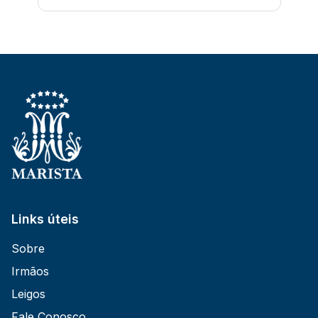
Links úteis
Sobre
Irmãos
Leigos
Fale Conosco