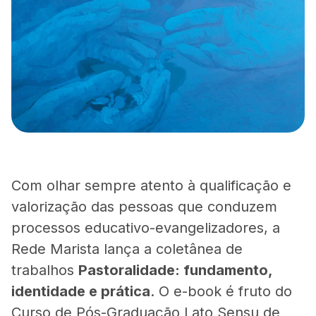
Com olhar sempre atento à qualificação e
valorização das pessoas que conduzem
processos educativo-evangelizadores, a
Rede Marista lança a coletânea de
trabalhos
Pastoralidade: fundamento,
identidade e prática
. O e-book é fruto do
Curso de Pós-Graduação Lato Sensu de