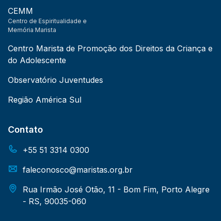
CEMM
Centro de Espiritualidade e
Memória Marista
Centro Marista de Promoção dos Direitos da Criança e
do Adolescente
Observatório Juventudes
Região América Sul
Contato
+55 51 3314 0300
faleconosco@maristas.org.br
Rua Irmão José Otão, 11 - Bom Fim, Porto Alegre
- RS, 90035-060