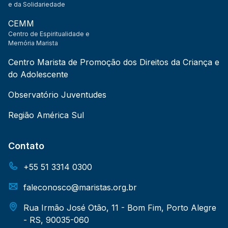
e da Solidariedade
CEMM
Centro de Espiritualidade e
Memória Marista
Centro Marista de Promoção dos Direitos da Criança e
do Adolescente
Observatório Juventudes
Região América Sul
Contato
+55 51 3314 0300
faleconosco@maristas.org.br
Rua Irmão José Otão, 11 - Bom Fim, Porto Alegre
- RS, 90035-060