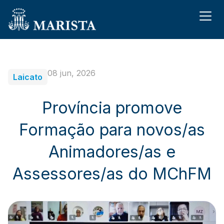
08 jun, 2026
Laicato
Província promove
Formação para novos/as
Animadores/as e
Assessores/as do MChFM