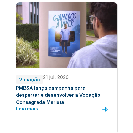
21 jul, 2026
Vocação
PMBSA lança campanha para
despertar e desenvolver a Vocação
Consagrada Marista
Leia mais