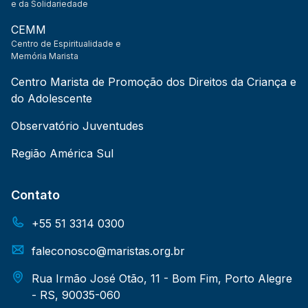
e da Solidariedade
CEMM
Centro de Espiritualidade e
Memória Marista
Centro Marista de Promoção dos Direitos da Criança e
do Adolescente
Observatório Juventudes
Região América Sul
Contato
+55 51 3314 0300
faleconosco@maristas.org.br
Rua Irmão José Otão, 11 - Bom Fim, Porto Alegre
- RS, 90035-060