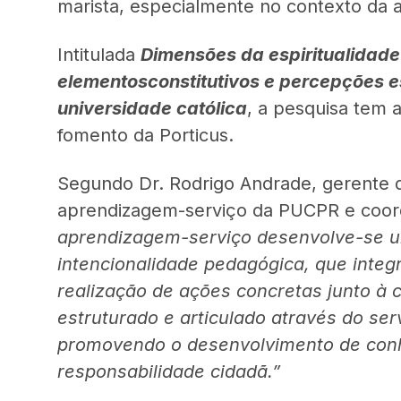
marista, especialmente no contexto da 
Intitulada
Dimensões da espiritualidad
elementos
constitutivos e percepções e
universidade católica
, a pesquisa tem 
fomento da Porticus.
Segundo Dr. Rodrigo Andrade, gerente d
aprendizagem-serviço da PUCPR e coor
aprendizagem-serviço desenvolve-se 
intencionalidade pedagógica, que inte
realização de ações concretas junto à
estruturado e articulado através do serv
promovendo o desenvolvimento de con
responsabilidade cidadã.”