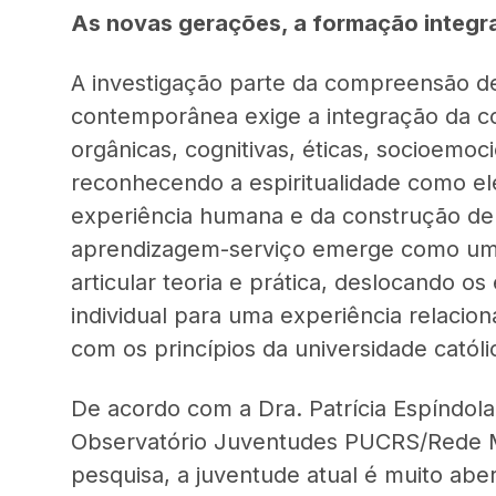
As novas gerações, a formação integr
A investigação parte da compreensão de
contemporânea exige a integração da c
orgânicas, cognitivas, éticas, socioemocio
reconhecendo a espiritualidade como el
experiência humana e da construção de 
aprendizagem-serviço emerge como um
articular teoria e prática, deslocando o
individual para uma experiência relacion
com os princípios da universidade católi
De acordo com a Dra. Patrícia Espíndola
Observatório Juventudes PUCRS/Rede M
pesquisa, a juventude atual é muito aber