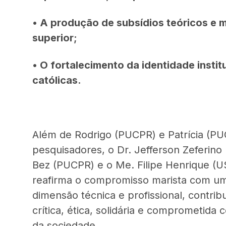
• A produção de subsídios teóricos e 
superior;
• O fortalecimento da identidade insti
católicas.
Além de Rodrigo (PUCPR) e Patrícia (PU
pesquisadores, o Dr. Jefferson Zeferino
Bez (PUCPR) e o Me. Filipe Henrique (U
reafirma o compromisso marista com um
dimensão técnica e profissional, contri
crítica, ética, solidária e comprometida
da sociedade.