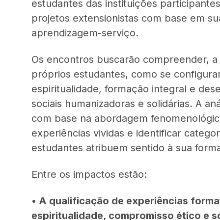
estudantes das instituições participante
projetos extensionistas com base em su
aprendizagem-serviço.
Os encontros buscarão compreender, a p
próprios estudantes, como se configur
espiritualidade, formação integral e d
sociais humanizadoras e solidárias. A an
com base na abordagem fenomenológica,
experiências vividas e identificar cate
estudantes atribuem sentido à sua forma
Entre os impactos estão:
• A qualificação de experiências forma
espiritualidade, compromisso ético e so