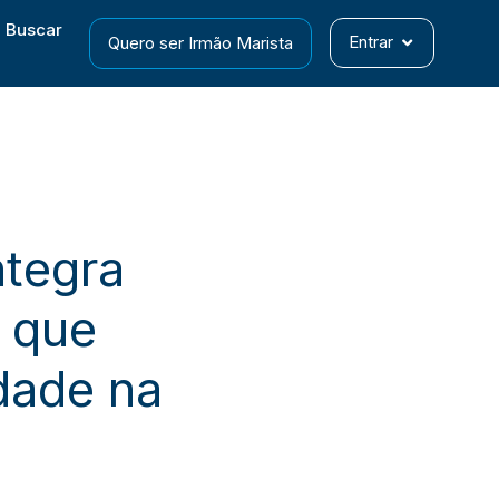
Entrar
Quero ser Irmão Marista
ntegra
l que
idade na