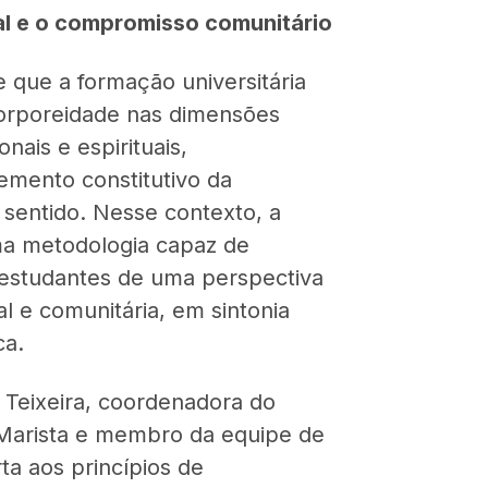
al e o compromisso comunitário
 que a formação universitária
orporeidade nas dimensões
nais e espirituais,
emento constitutivo da
sentido. Nesse contexto, a
a metodologia capaz de
s estudantes de uma perspectiva
al e comunitária, em sintonia
ca.
 Teixeira, coordenadora do
arista e membro da equipe de
ta aos princípios de