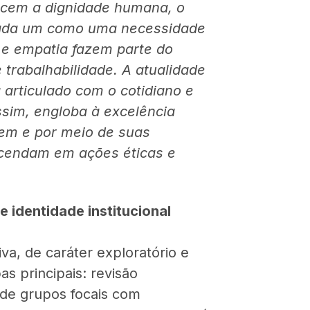
cem a dignidade humana, o
 cada um como uma necessidade
 e empatia fazem parte do
 trabalhabilidade. A atualidade
 articulado com o cotidiano e
ssim, engloba à excelência
vem e por meio de suas
nscendam em ações éticas e
e identidade institucional
a, de caráter exploratório e
as principais: revisão
o de grupos focais com