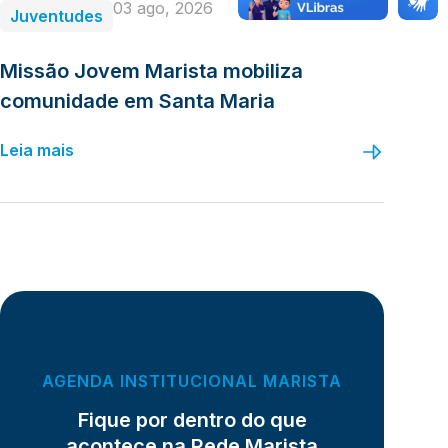
03 ago, 2026
Juventudes
Missão Jovem Marista mobiliza
comunidade em Santa Maria
Leia mais
AGENDA INSTITUCIONAL MARISTA
Fique por dentro do que
acontece na Rede Marista