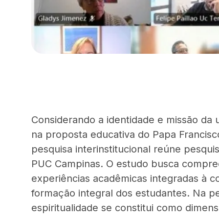
Considerando a identidade e missão da u
na proposta educativa do Papa Francisc
pesquisa interinstitucional reúne pesq
PUC Campinas. O estudo busca compre
experiências acadêmicas integradas à 
formação integral dos estudantes. Na per
espiritualidade se constitui como dimen