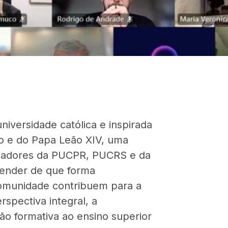
niversidade católica e inspirada
o e do Papa Leão XIV, uma
uisadores da PUCPR, PUCRS e da
ender de que forma
comunidade contribuem para a
spectiva integral, a
são formativa ao ensino superior