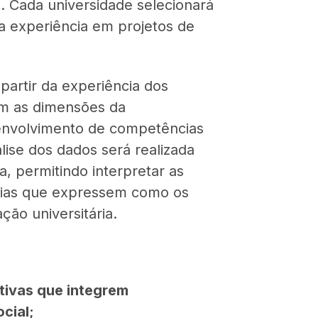
s. Cada universidade selecionará
a experiência em projetos de
artir da experiência dos
am as dimensões da
esenvolvimento de competências
álise dos dados será realizada
 permitindo interpretar as
gorias que expressem como os
ção universitária.
tivas que integrem
cial;