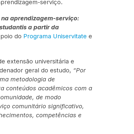
aprendizagem-serviço.
e na aprendizagem-serviço:
studantis a partir da
apoio do
Programa Uniservitate
e
e extensão universitária e
denador geral do estudo,
“Por
uma metodologia de
gra conteúdos acadêmicos com a
 comunidade, de modo
iço comunitário significativo,
hecimentos, competências e