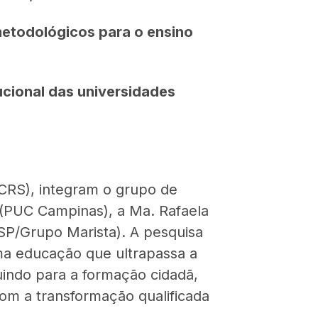
metodológicos para o ensino
tucional das universidades
CRS), integram o grupo de
 (PUC Campinas), a Ma. Rafaela
SP/Grupo Marista). A pesquisa
a educação que ultrapassa a
buindo para a formação cidadã,
 com a transformação qualificada