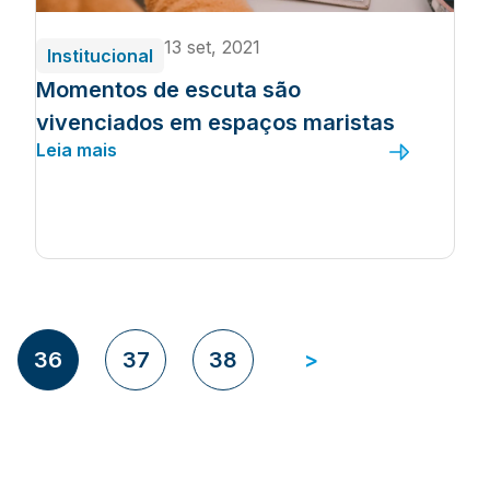
13 set, 2021
Institucional
Momentos de escuta são
vivenciados em espaços maristas
Leia mais
36
37
38
>