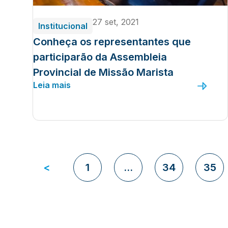
27 set, 2021
Institucional
Conheça os representantes que
participarão da Assembleia
Provincial de Missão Marista
Leia mais
<
1
…
34
35