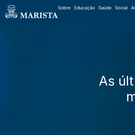
conteúdo
Sobre
Educação
Saúde
Social
A
As úl
m