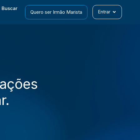
Entrar
Quero ser Irmão Marista
zações
r.