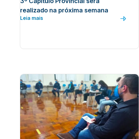
3º Capítulo Provincial será
realizado na próxima semana
Leia mais