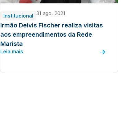
31 ago, 2021
Institucional
Irmão Deivis Fischer realiza visitas
aos empreendimentos da Rede
Marista
Leia mais