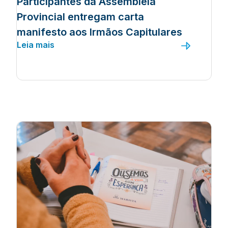
Participantes da Assembleia
Provincial entregam carta
manifesto aos Irmãos Capitulares
Leia mais