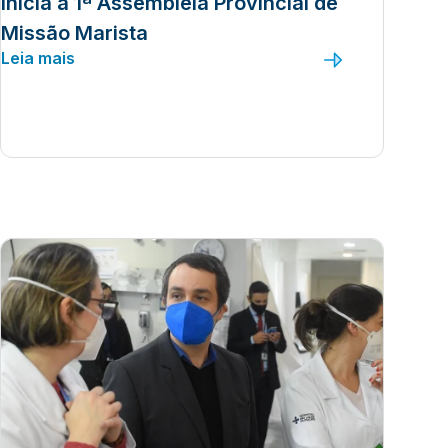
Inicia a 1ª Assembleia Provincial de
Missão Marista
Leia mais