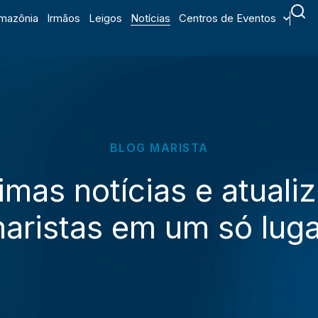
mazônia
Irmãos
Leigos
Notícias
Centros de Eventos
BLOG MARISTA
timas notícias e atuali
aristas em um só luga