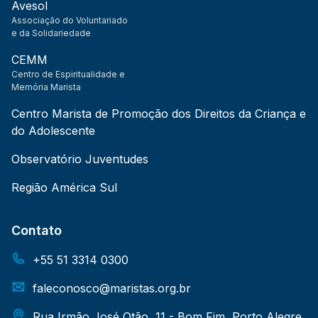
Avesol
Associação do Voluntariado
e da Solidariedade
CEMM
Centro de Espiritualidade e
Memória Marista
Centro Marista de Promoção dos Direitos da Criança e
do Adolescente
Observatório Juventudes
Região América Sul
Contato
+55 51 3314 0300
faleconosco@maristas.org.br
Rua Irmão José Otão, 11 - Bom Fim, Porto Alegre