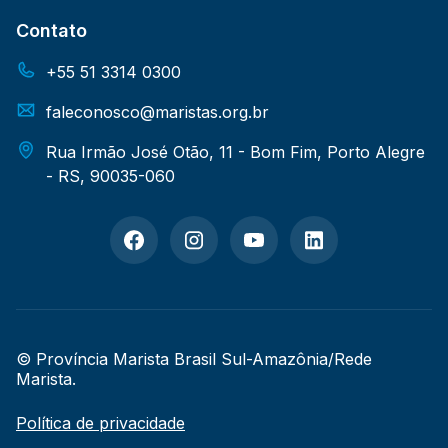
Contato
+55 51 3314 0300
faleconosco@maristas.org.br
Rua Irmão José Otão, 11 - Bom Fim, Porto Alegre
- RS, 90035-060
© Província Marista Brasil Sul-Amazônia/Rede
Marista.
Política de privacidade