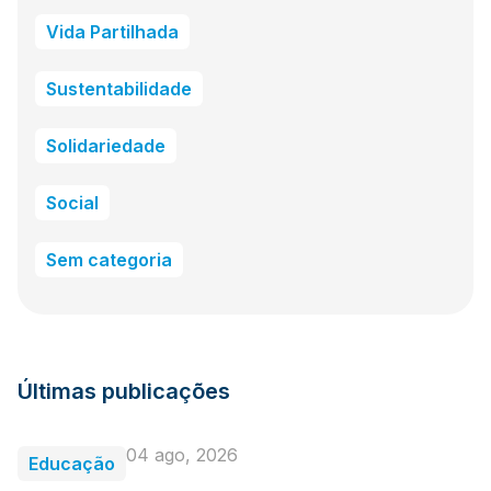
Vida Partilhada
Sustentabilidade
Solidariedade
Social
Sem categoria
Últimas publicações
04 ago, 2026
Educação