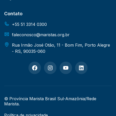
Contato
+55 51 3314 0300
faleconosco@maristas.org.br
Rua Irmão José Otão, 11 - Bom Fim, Porto Alegre
- RS, 90035-060
© Província Marista Brasil Sul-Amazônia/Rede
Marista.
Política de privacidade