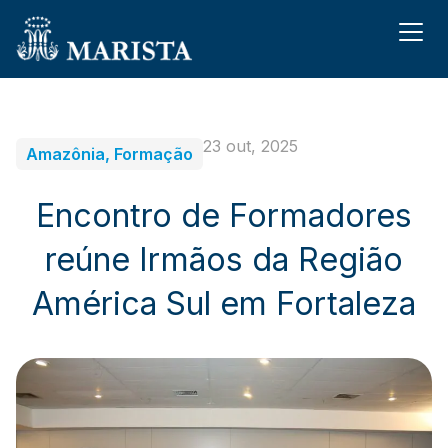
23 out, 2025
Amazônia
,
Formação
Encontro de Formadores
reúne Irmãos da Região
América Sul em Fortaleza