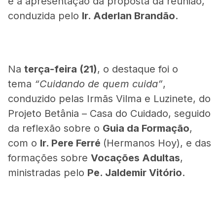
e a apresentação da proposta da reunião,
conduzida pelo
Ir. Aderlan Brandão
.
Na
terça-feira (21)
, o destaque foi o
tema
“Cuidando de quem cuida”
,
conduzido pelas Irmãs Vilma e Luzinete, do
Projeto Betânia – Casa do Cuidado, seguido
da reflexão sobre o
Guia da Formação
,
com o
Ir. Pere Ferré
(Hermanos Hoy), e das
formações sobre
Vocações Adultas
,
ministradas pelo
Pe. Jaldemir Vitório
.