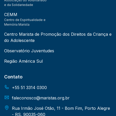
Associação do Voluntariado
e da Solidariedade
CEMM
Centro de Espiritualidade e
Memória Marista
Centro Marista de Promoção dos Direitos da Criança e
do Adolescente
Observatório Juventudes
Região América Sul
Contato
+55 51 3314 0300
faleconosco@maristas.org.br
Rua Irmão José Otão, 11 - Bom Fim, Porto Alegre
- RS, 90035-060