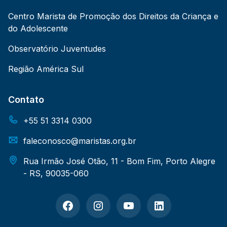
Centro Marista de Promoção dos Direitos da Criança e
do Adolescente
Observatório Juventudes
Região América Sul
Contato
+55 51 3314 0300
faleconosco@maristas.org.br
Rua Irmão José Otão, 11 - Bom Fim, Porto Alegre
- RS, 90035-060