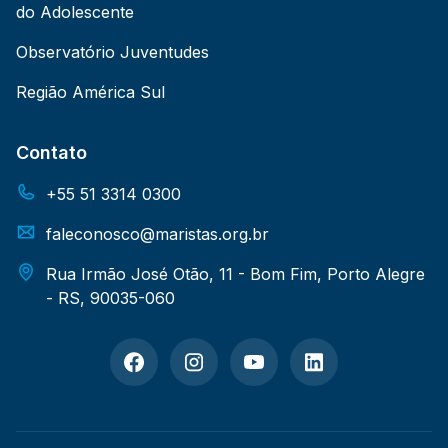
do Adolescente
Observatório Juventudes
Região América Sul
Contato
+55 51 3314 0300
faleconosco@maristas.org.br
Rua Irmão José Otão, 11 - Bom Fim, Porto Alegre
- RS, 90035-060