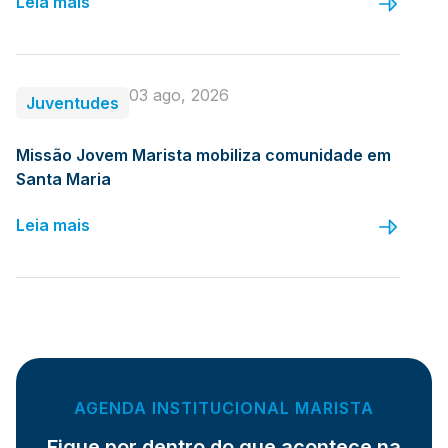
Leia mais
03 ago, 2026
Juventudes
Missão Jovem Marista mobiliza comunidade em
Santa Maria
Leia mais
AGENDA INSTITUCIONAL MARISTA
Fique por dentro do que acontece na