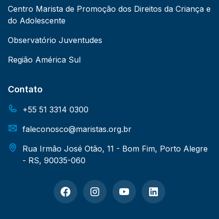
Centro Marista de Promoção dos Direitos da Criança e
do Adolescente
Observatório Juventudes
Região América Sul
Contato
+55 51 3314 0300
faleconosco@maristas.org.br
Rua Irmão José Otão, 11 - Bom Fim, Porto Alegre
- RS, 90035-060